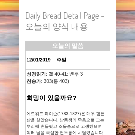
Daily Bread Detail Page -
오늘의 양식 내용
오늘의 말씀
12/01/2019
주일
성경읽기:
겔 40-41; 벧후 3
찬송가:
303(통 403)
희망이 있을까요?
에드워드 페이슨(1783-1827)은 매우 힘든
삶을 살았습니다. 남동생의 죽음으로 그는
뿌리째 흔들렸고 조울증으로 고생했으며
여러 날을 극심한 편두통에 시달렸습니다.