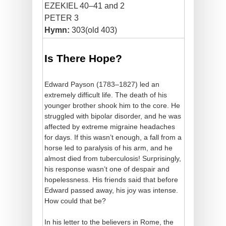
EZEKIEL 40–41 and 2
PETER 3
Hymn:
303(old 403)
Is There Hope?
Edward Payson (1783–1827) led an
extremely difficult life. The death of his
younger brother shook him to the core. He
struggled with bipolar disorder, and he was
affected by extreme migraine headaches
for days. If this wasn’t enough, a fall from a
horse led to paralysis of his arm, and he
almost died from tuberculosis! Surprisingly,
his response wasn’t one of despair and
hopelessness. His friends said that before
Edward passed away, his joy was intense.
How could that be?
In his letter to the believers in Rome, the