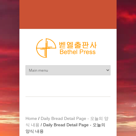
Skip to main content
Home
/
Daily Bread Detail Page - 오늘의 양
식 내용
/
Daily Bread Detail Page - 오늘의
양식 내용