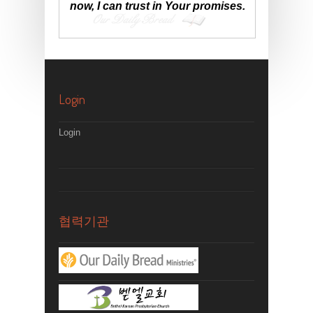
now, I can trust in Your promises.
Login
Login
협력기관