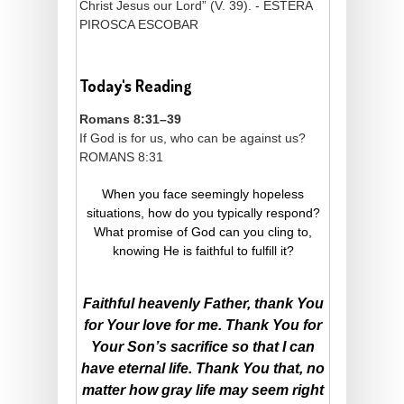
Christ Jesus our Lord” (V. 39). - ESTERA
PIROSCA ESCOBAR
Today's Reading
Romans 8:31–39
If God is for us, who can be against us?
ROMANS 8:31
When you face seemingly hopeless
situations, how do you typically respond?
What promise of God can you cling to,
knowing He is faithful to fulfill it?
Faithful heavenly Father, thank You
for Your love for me. Thank You for
Your Son’s sacrifice so that I can
have eternal life. Thank You that, no
matter how gray life may seem right