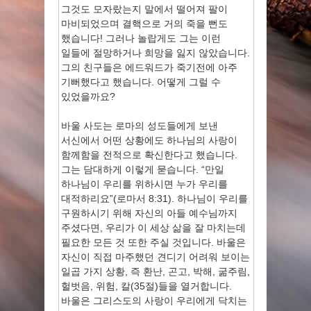
그것도 모자랐는지 말에서 떨어져 팔이
마비되었으며 결핵으로 거의 죽을 뻔도
했습니다! 그러나 놀랍게도 그는 이런
일들에 절망하거나 희망을 잃지 않았습니다.
그의 친구들은 에드워드가 죽기전에 아주
기뻐했다고 했습니다. 어떻게 그럴 수
있었을까요?
바울 사도는 로마의 성도들에게 보낸
서신에서 어떤 상황에도 하나님의 사랑이
함께함을 전적으로 확신한다고 했습니다.
그는 담대하게 이렇게 묻습니다. “만일
하나님이 우리를 위하시면 누가 우리를
대적하리요”(로마서 8:31). 하나님이 우리를
구원하시기 위해 자신의 아들 예수님까지
주셨다면, 우리가 이 세상 삶을 잘 마치는데
필요한 모든 것 또한 주실 것입니다. 바울은
자신이 직접 마주했던 견디기 어려워 보이는
일곱 가지 상황, 즉 환난, 곤고, 박해, 굶주림,
헐벗음, 위험, 칼(35절)들을 열거합니다.
바울은 그리스도의 사랑이 우리에게 닥치는