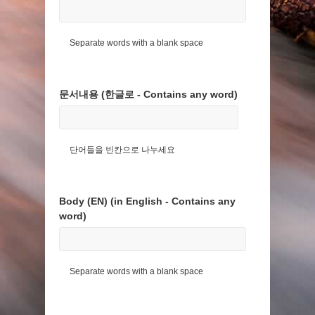
Separate words with a blank space
문서내용 (한글로 - Contains any word)
단어들을 빈칸으로 나누세요
Body (EN) (in English - Contains any
word)
Separate words with a blank space